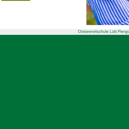
Ostseereitschule Lütt Pier