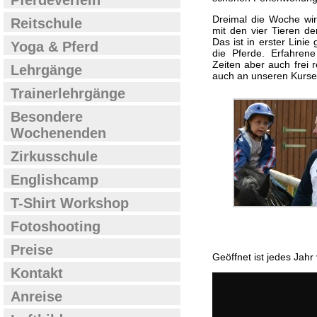
Pferdeverleih
Dreimal die Woche wir
Reitschule
mit den vier Tieren de
Das ist in erster Lini
Yoga & Pferd
die Pferde. Erfahren
Zeiten aber auch frei 
Lehrgänge
auch an unseren Kurse
Trainerlehrgänge
Besondere
Wochenenden
Zirkusschule
Englishcamp
T-Shirt Workshop
Fotoshooting
Preise
Geöffnet ist jedes Jahr
Kontakt
Anreise