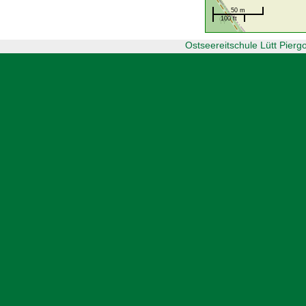
50 m
100 ft
Ostseereitschule Lütt Pier