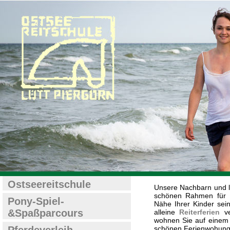
Ostseereitschule
Unsere Nachbarn und l
schönen Rahmen für F
Pony-Spiel-
Nähe Ihrer Kinder sein
&Spaßparcours
alleine
Reiterferien
ve
wohnen Sie auf einem 
schönen Ferienwohung