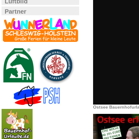
Luftbild
Partner
Ostsee Bauernhofurl