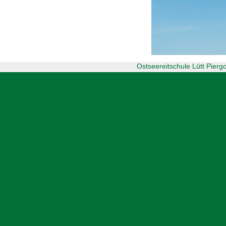
Ostseereitschule Lütt Pier