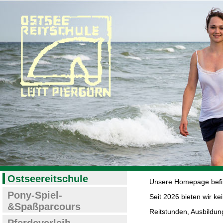
Ostseereitschule
Unsere Homepage befin
Pony-Spiel-
Seit 2026 bieten wir ke
&Spaßparcours
Reitstunden, Ausbildung