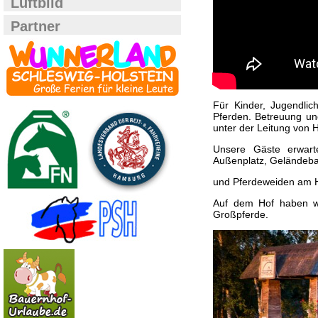
Luftbild
Partner
Für Kinder, Jugendlic
Pferden. Betreuung und
unter der Leitung von H
Unsere Gäste erwarte
Außenplatz, Geländeba
und Pferdeweiden am 
Auf dem Hof haben wi
Großpferde.